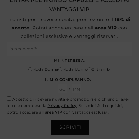
ENTRA NEL MONDO CAPUZZI E ACCEDI AI
VANTAGGI VIP
Iscriviti per ricevere novità, promozioni e il
15% di
sconto
. Potrai anche entrare nell'
area VIP
con
collezioni esclusive e vantaggi riservati.
MI INTERESSA:
Moda Donna
Moda Uomo
Entrambi
IL MIO COMPLEANNO:
/
Accetto di ricevere novità e promozioni e dichiaro di aver
letto e compreso la
Privacy Policy
. Se soddisfo i requisiti,
potrò accedere all’
area VIP
con vantaggi esclusivi.