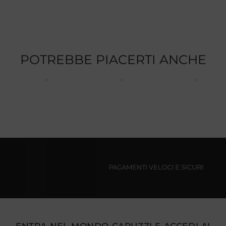
POTREBBE PIACERTI ANCHE
PAGAMENTI VELOCI E SICURI