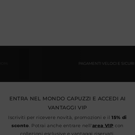
PAGAMENTI VELOCI E SICURI
ENTRA NEL MONDO CAPUZZI E ACCEDI AI
VANTAGGI VIP
Iscriviti per ricevere novità, promozioni e il
15% di
sconto
. Potrai anche entrare nell'
area VIP
con
collezioni esclusive e vantaggi riservati.